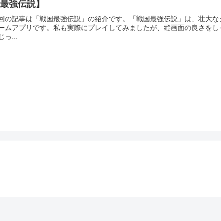
国最強伝説】
回の記事は「戦国最強伝説」の紹介です。「戦国最強伝説」は、壮大な
ームアプリです。私も実際にプレイしてみましたが、縦画面の良さをし
じっ...