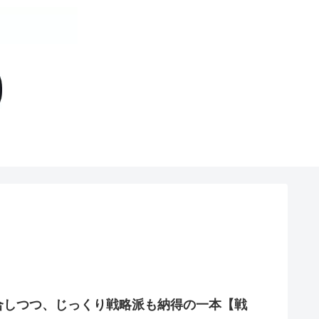
合しつつ、じっくり戦略派も納得の一本【戦