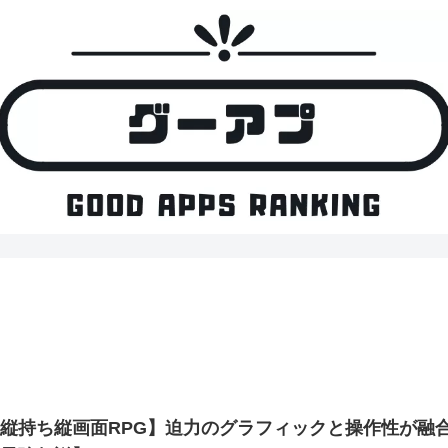
【縦持ち縦画面RPG】迫力のグラフィックと操作性が融