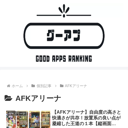
ホーム
個別記事
AFKアリーナ
AFKアリーナ
【AFKアリーナ】自由度の高さと
AFKアリーナ
快適さが共存！放置系の良い点が
凝縮した王道の１本【縦画面