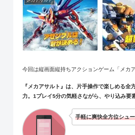
今回は縦画面縦持ちアクションゲーム「メカ
『メカアサルト』は、片手操作で楽しめる全
力。1プレイ5分の気軽さながら、やり込み要
手軽に爽快全方位シュー