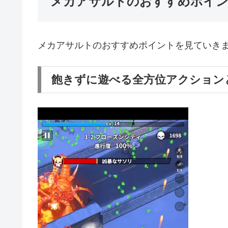
メカアサルトのおすすめポイ
メカアサルトのおすすめポイントを見ていき
飽きずに遊べる全方位アクション