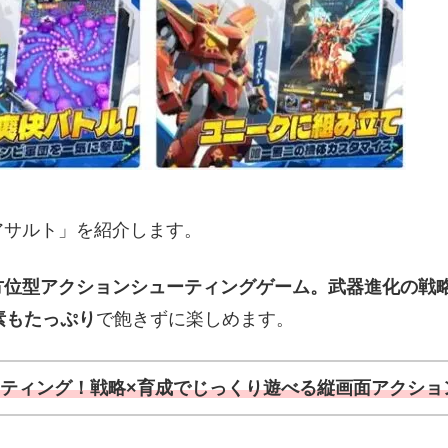
アサルト」を紹介します。
方位型アクションシューティングゲーム。武器進化の戦
素もたっぷり
で飽きずに楽しめます。
ティング！戦略×育成でじっくり遊べる縦画面アクショ