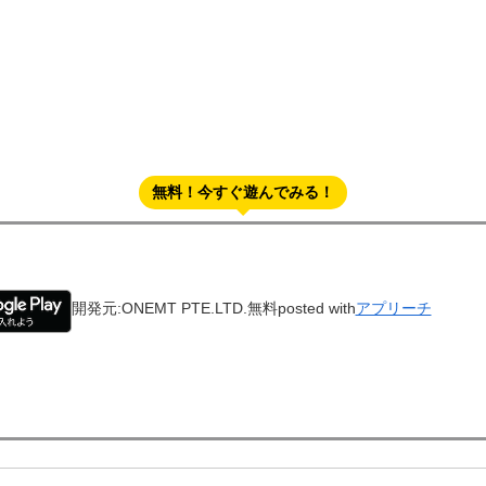
無料！今すぐ遊んでみる！
開発元:
ONEMT PTE.LTD.
無料
posted with
アプリーチ