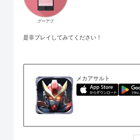
グーアプ
是非プレイしてみてください！
メカアサルト