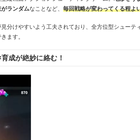
肢がランダム
なことなど、
毎回戦略が変わってくる程よ
が見分けやすいよう工夫されており、全方位型シューテ
できます。
×育成が絶妙に絡む！