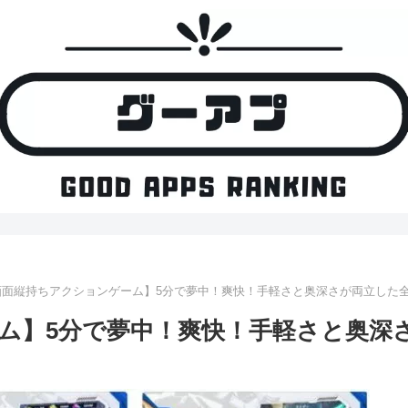
画面縦持ちアクションゲーム】5分で夢中！爽快！手軽さと奥深さが両立した
ム】5分で夢中！爽快！手軽さと奥深