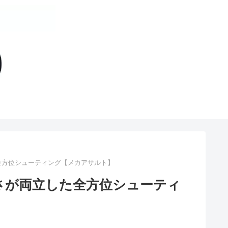
全方位シューティング【メカアサルト】
さが両立した全方位シューティ