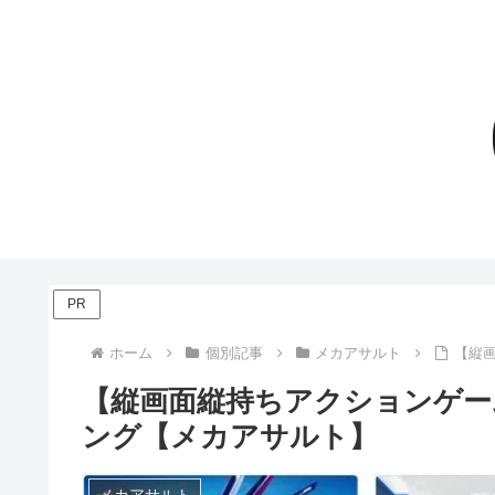
PR
ホーム
個別記事
メカアサルト
【縦
【縦画面縦持ちアクションゲー
ング【メカアサルト】
メカアサルト