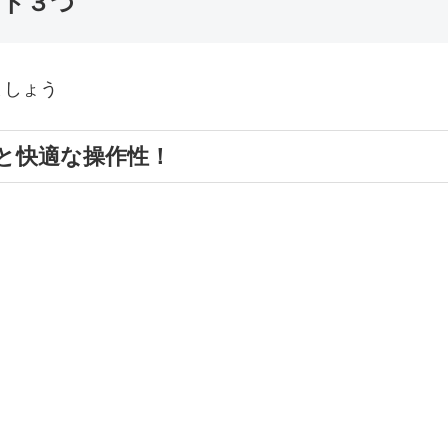
ント３つ
ましょう
と快適な操作性！