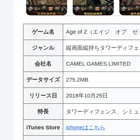
ゲーム名
Age of Z（エイジ オブ 
ジャンル
縦画面縦持ちタワーディフェ
会社名
CAMEL GAMES LIMITED
データサイズ
275.2MB
リリース日
2018年10月25日
特長
タワーディフェンス、シミュ
iTunes Store
iphoneはこちら