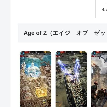
Age of Z（エイジ オブ 