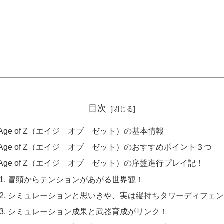
目次
Age of Z（エイジ オブ ゼット）の基本情報
Age of Z（エイジ オブ ゼット）のおすすめポイント３つ
Age of Z（エイジ オブ ゼット）の序盤進行プレイ記！
冒頭からテンションがあがる世界観！
シミュレーションと思いきや、実は縦持ちタワーディフェン
シミュレーション成果と武器育成がリンク！