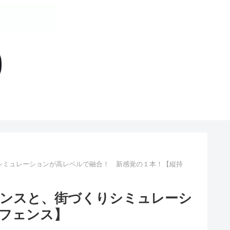
くりシミュレーションが高レベルで融合！ 新感覚の１本！【縦持
フェンスと、街づくりシミュレーシ
フェンス】