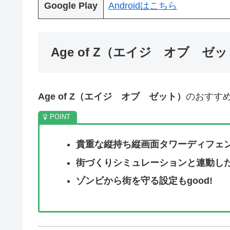
Google Play
Androidはこちら
Age of Z（エイジ オブ 
Age of Z（エイジ オブ ゼット）
のおすす
貴重な縦持ち縦画面タワーディフェ
街づくりシミュレーションと連動し
ゾンビから街を守る設定もgood!