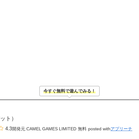
今すぐ無料で遊んでみる！
 ゼット）
4.3
開発元:
CAMEL GAMES LIMITED
無料
posted with
アプリーチ