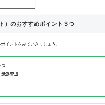
ゼット）のおすすめポイント３つ
めポイントをみていきましょう。
ンス
た武器育成