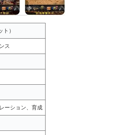
ゼット）
ンス
レーション、育成