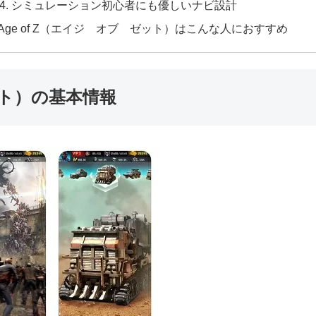
シミュレーション初心者にも優しいナビ設計
Age of Z（エイジ オブ ゼット）はこんな人におすすめ
ゼット）の基本情報