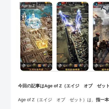
Age to Z
今回の記事はAge of Z（エイジ オブ ゼ
Age of Z（エイジ オブ ゼット）は、
指一本