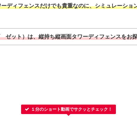
ワーディフェンスだけでも貴重なのに、シミュレーショ
 オブ ゼット）は、縦持ち縦画面タワーディフェンスをお
１分のショート動画でサクッとチェック！