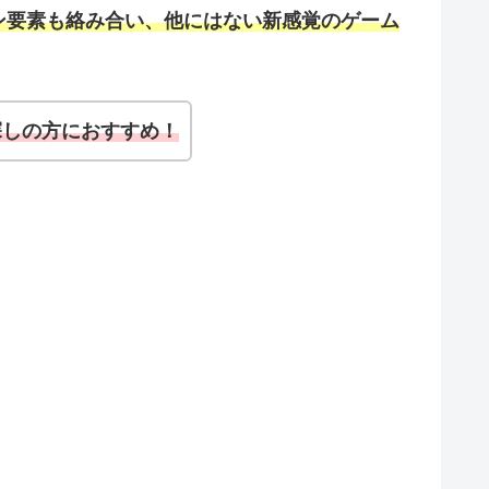
ン要素も絡み合い、他にはない新感覚のゲーム
探しの方におすすめ！