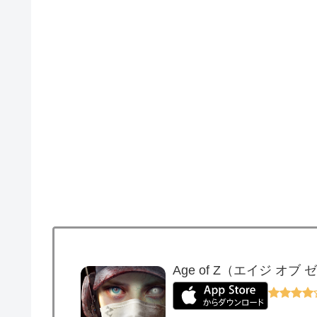
Age of Z（エイジ オブ