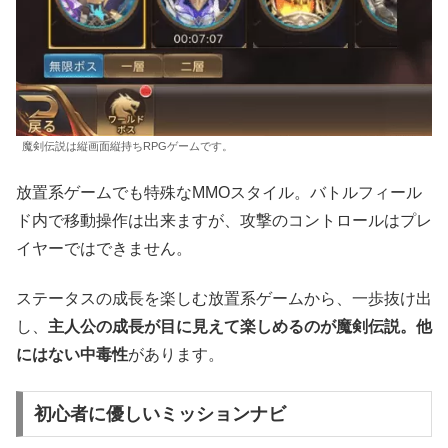
魔剣伝説は縦画面縦持ちRPGゲームです。
放置系ゲームでも特殊なMMOスタイル。バトルフィール
ド内で移動操作は出来ますが、攻撃のコントロールはプレ
イヤーではできません。
ステータスの成長を楽しむ放置系ゲームから、一歩抜け出
し、
主人公の成長が目に見えて楽しめるのが魔剣伝説。他
にはない中毒性
があります。
初心者に優しいミッションナビ