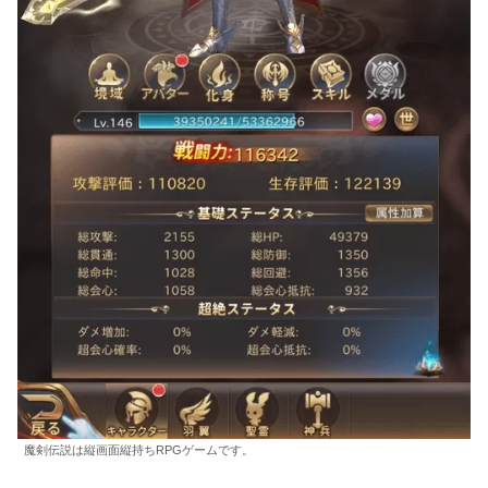
魔剣伝説は縦画面縦持ちRPGゲームです。