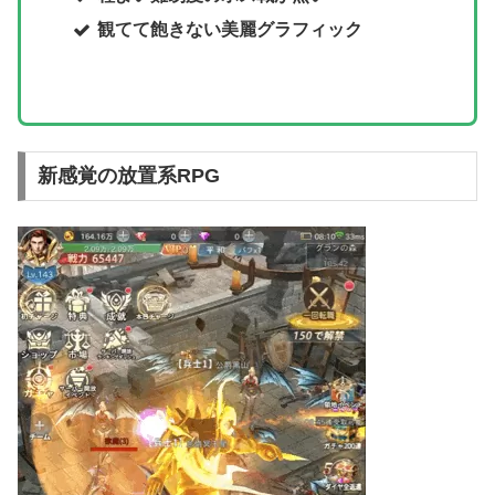
観てて飽きない美麗グラフィック
新感覚の放置系RPG