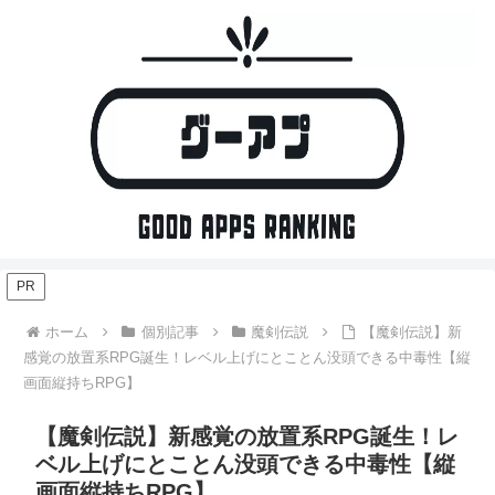
PR
ホーム
個別記事
魔剣伝説
【魔剣伝説】新
感覚の放置系RPG誕生！レベル上げにとことん没頭できる中毒性【縦
画面縦持ちRPG】
【魔剣伝説】新感覚の放置系RPG誕生！レ
ベル上げにとことん没頭できる中毒性【縦
画面縦持ちRPG】