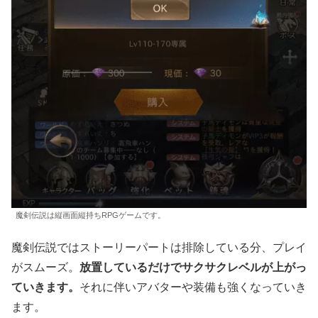
魔剣伝説は縦画面縦持ちRPGゲームです。
魔剣伝説ではストーリーパートは排除している分、プレイ
がスムーズ。
放置しているだけでサクサクレベルが上がっ
ていきます。
それに伴いアバターや装備も強くなっていき
ます。