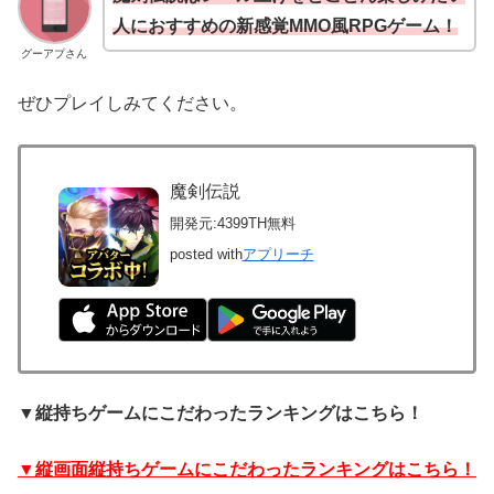
人におすすめの新感覚MMO風RPGゲーム！
グーアプさん
ぜひプレイしみてください。
魔剣伝説
開発元:
4399TH
無料
posted with
アプリーチ
▼縦持ちゲームにこだわったランキングはこちら！
▼縦画面縦持ちゲームにこだわったランキングはこちら！