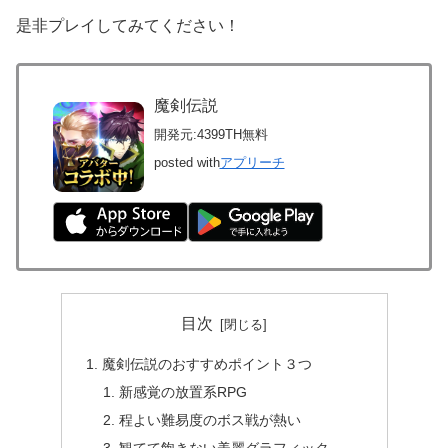
是非プレイしてみてください！
魔剣伝説
開発元:
4399TH
無料
posted with
アプリーチ
目次
魔剣伝説のおすすめポイント３つ
新感覚の放置系RPG
程よい難易度のボス戦が熱い
観てて飽きない美麗グラフィック