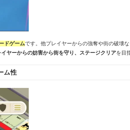
ードゲーム
です。他プレイヤーからの強奪や街の破壊な
レイヤーからの妨害から街を守り、ステージクリア
を目
ーム性