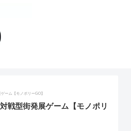
ゲーム【モノポリーGO】
対戦型街発展ゲーム【モノポリ