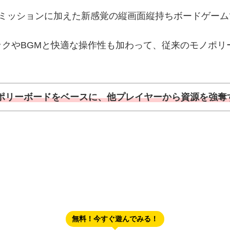
りミッションに加えた新感覚の縦画面縦持ちボードゲーム
クやBGMと快適な操作性も加わって、従来のモノポリ
ポリーボードをベースに、他プレイヤーから資源を強奪
無料！今すぐ遊んでみる！