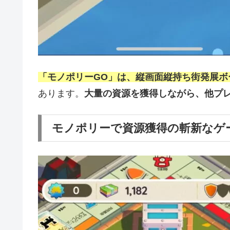
「モノポリーGO」は、縦画面縦持ち街発展ボ
あります。
大量の資源を獲得しながら、他プ
モノポリーで資源獲得の斬新なゲ