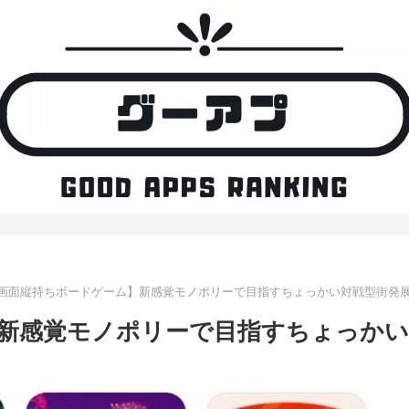
画面縦持ちボードゲーム】新感覚モノポリーで目指すちょっかい対戦型街発展
新感覚モノポリーで目指すちょっかい