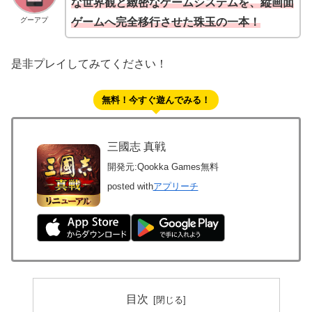
な世界観と緻密なゲームシステムを、縦画面
グーアプ
ゲームへ完全移行させた珠玉の一本！
是非プレイしてみてください！
無料！今すぐ遊んでみる！
三國志 真戦
開発元:
Qookka Games
無料
posted with
アプリーチ
目次