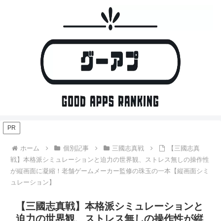
PR
ホーム
個別記事
三國志真戦
【三國志真
戦】本格派シミュレーションと迫力の世界観、ストレス無しの操作性
が縦画面に凝縮！老舗ゲームメーカー監修の珠玉の一本【縦画面シミ
ュレーション】
【三國志真戦】本格派シミュレーションと
迫力の世界観、ストレス無しの操作性が縦