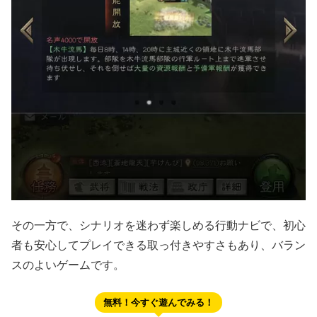
その一方で、シナリオを迷わず楽しめる行動ナビで、初心
者も安心してプレイできる取っ付きやすさもあり、バラン
スのよいゲームです。
無料！今すぐ遊んでみる！