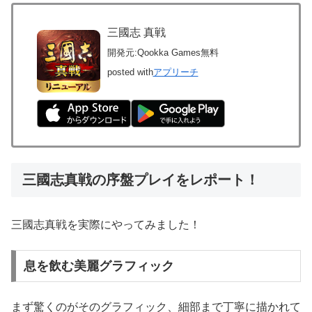
三國志 真戦
開発元:
Qookka Games
無料
posted with
アプリーチ
三國志真戦の序盤プレイをレポート！
三國志真戦を実際にやってみました！
息を飲む美麗グラフィック
まず驚くのがそのグラフィック、細部まで丁寧に描かれて