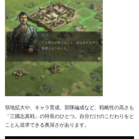
領地拡大や、キャラ育成、部隊編成など、戦略性の高さも
「三國志真戦」の特長のひとつ。自分だけのこだわりをと
ことん追求できる奥深さがあります。