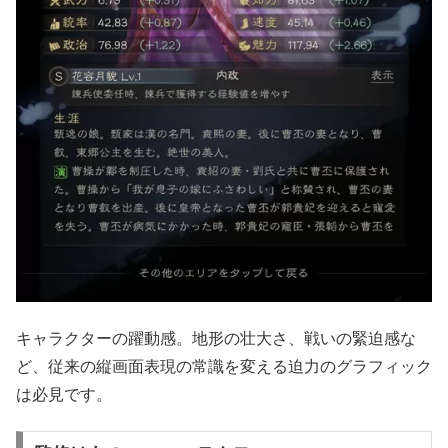
キャラクターの躍動感。地形の壮大さ、戦いの緊迫感な
ど、従来の縦画面表現の常識を変える迫力のグラフィック
は必見です。