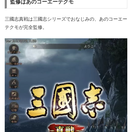
監修はあのコーエーテクモ
三國志真戦は三國志シリーズでおなじみの、あのコーエー
テクモが完全監修。