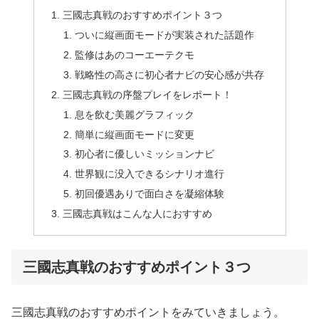
三國志真戦のおすすめポイント３つ
ついに縦画面モードが実装された話題作
監修はあのコーエーテクモ
戦略性の高さに初心者ナビの安心感が共存
三國志真戦の序盤プレイをレポート！
息を飲む美麗グラフィック
簡単に縦画面モードに変更
初心者に優しいミッションナビ
世界観に没入できるシナリオ進行
初回優遇ありで面白さを凝縮体験
三國志真戦はこんな人におすすめ
三國志真戦のおすすめポイント３つ
三國志真戦のおすすめポイントをみていきましょう。