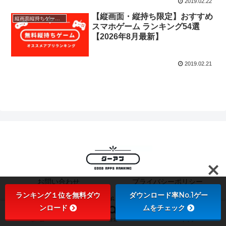
2019.02.22
【縦画面・縦持ち限定】おすすめ
縦画面縦持ちゲームランキング
スマホゲーム ランキング54選
【2026年8月最新】
2019.02.21
お問い合わせ
プライバシーポリシー
ランキング１位を無料ダウ
ダウンロード率No.1ゲー
© 2018-2026 グーアプ！.
ンロード
ムをチェック
ホーム
検索
トップ