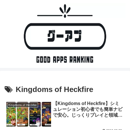
Kingdoms of Heckfire
【Kingdoms of Heckfire】シミ
Kingdoms of Heckfire
ュレーション初心者でも簡単ナビ
で安心。じっくりプレイと領域拡
大プレイ、どちらも楽しめる！
【縦持ちシミュレーション】