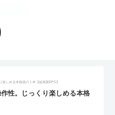
り楽しめる本格派の１本【縦画面RPG】
操作性。じっくり楽しめる本格