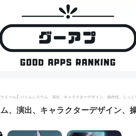
グナドール】バトルシステム、演出、キャラクターデザイン、操作性。じっく
ム、演出、キャラクターデザイン、