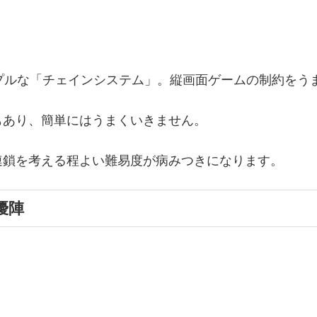
プルな「チェインシステム」。縦画面ゲームの制約をう
もあり、簡単にはうまくいきません。
連鎖を考える程よい難易度が病みつきになります。
優陣