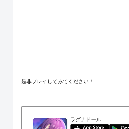
是非プレイしてみてください！
ラグナドール