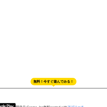
無料！今すぐ遊んでみる！
開発元:
Grams, Inc
無料
posted with
アプリーチ