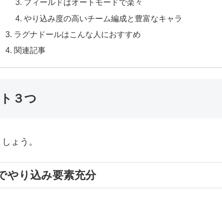
フィールドはオートモードで楽々
やり込み度の高いチーム編成と豊富なキャラ
ラグナドールはこんな人におすすめ
関連記事
ト３つ
ましょう。
でやり込み要素充分