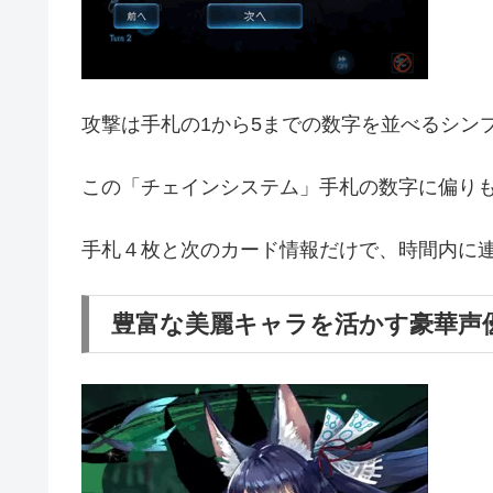
攻撃は手札の1から5までの数字を並べるシン
この「チェインシステム」手札の数字に偏り
手札４枚と次のカード情報だけで、時間内に
豊富な美麗キャラを活かす豪華声